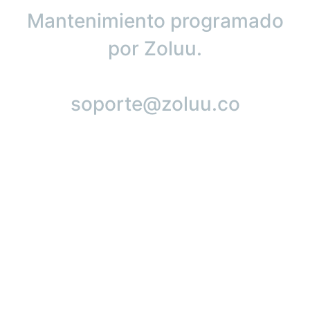
Mantenimiento programado
por Zoluu.
soporte@zoluu.co